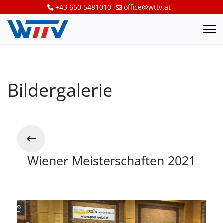
+43 650 5481010
office@wttv.at
Bildergalerie
Wiener Meisterschaften 2021