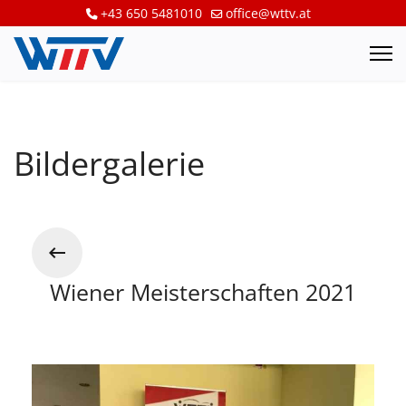
+43 650 5481010
office@wttv.at
Bildergalerie
Wiener Meisterschaften 2021