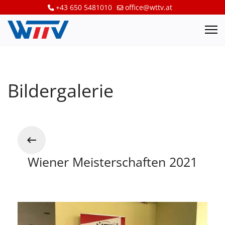
+43 650 5481010
office@wttv.at
Bildergalerie
Wiener Meisterschaften 2021