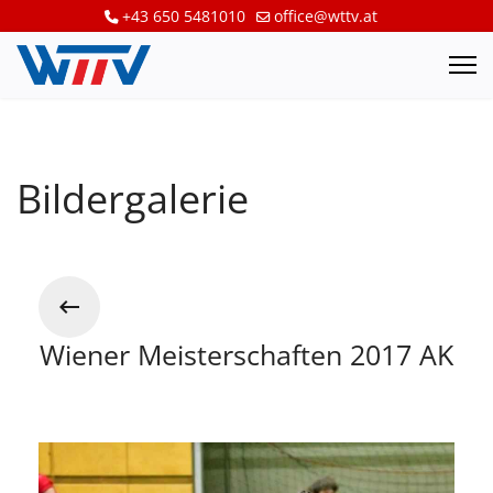
+43 650 5481010
office@wttv.at
Bildergalerie
Wiener Meisterschaften 2017 AK