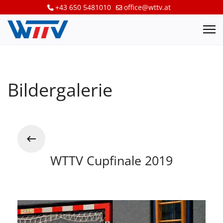
+43 650 5481010
office@wttv.at
Bildergalerie
WTTV Cupfinale 2019