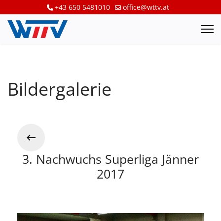
+43 650 5481010
office@wttv.at
Bildergalerie
3. Nachwuchs Superliga Jänner
2017