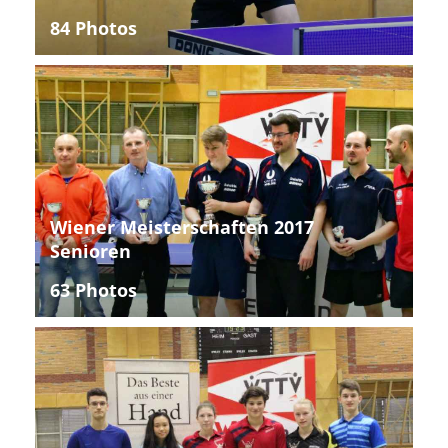
84 Photos
Wiener Meisterschaften 2017
Senioren
63 Photos