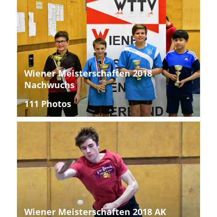
Wiener Meisterschaften 2018
Nachwuchs
111 Photos
Wiener Meisterschaften 2018 AK