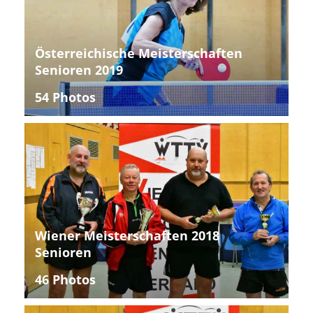
Österreichische Meisterschaften
Senioren 2019
54 Photos
Wiener Meisterschaften 2018
Senioren
46 Photos