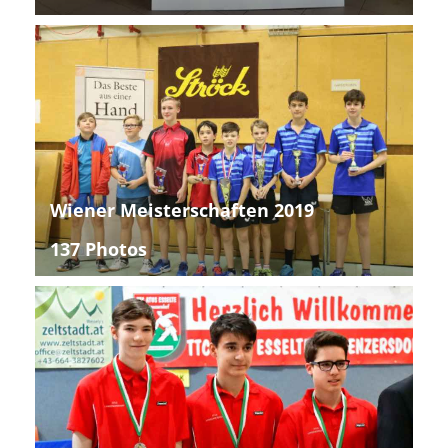
Wiener Meisterschaften 2019
137 Photos