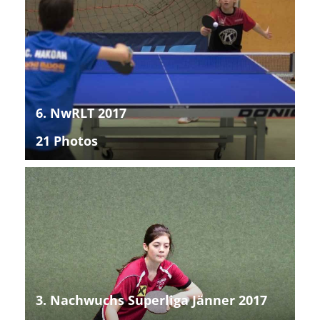
6. NwRLT 2017
21 Photos
3. Nachwuchs Superliga Jänner 2017