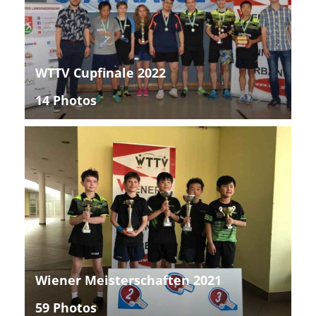
WTTV Cupfinale 2022
14 Photos
Wiener Meisterschaften 2021
59 Photos