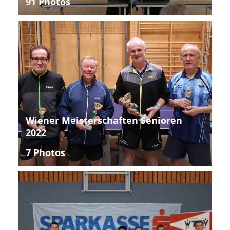
91 Photos
Wiener Meisterschaften Senioren
2022
7 Photos