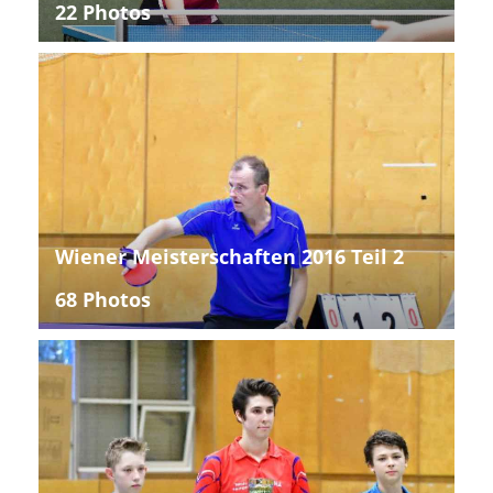
22 Photos
Wiener Meisterschaften 2016 Teil 2
68 Photos