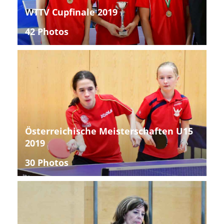
WTTV Cupfinale 2019
42 Photos
Österreichische Meisterschaften U15
2019
30 Photos