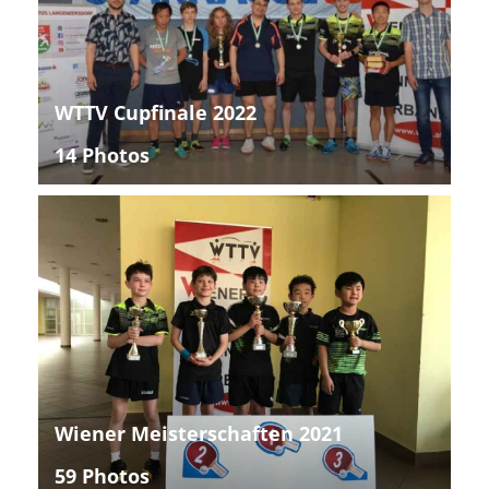
WTTV Cupfinale 2022
14 Photos
Wiener Meisterschaften 2021
59 Photos