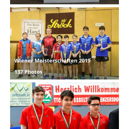
Wiener Meisterschaften 2019
137 Photos