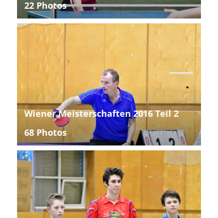
22 Photos
Wiener Meisterschaften 2016 Teil 2
68 Photos