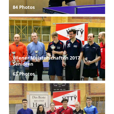
84 Photos
Wiener Meisterschaften 2017
Senioren
63 Photos