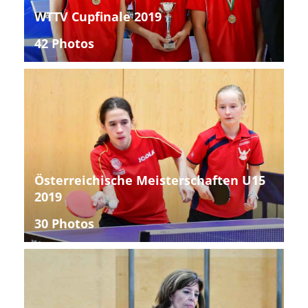
WTTV Cupfinale 2019
42 Photos
Österreichische Meisterschaften U15
2019
30 Photos