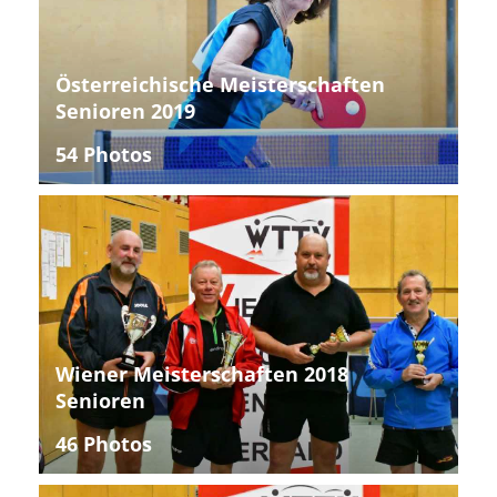
Österreichische Meisterschaften
Senioren 2019
54 Photos
Wiener Meisterschaften 2018
Senioren
46 Photos