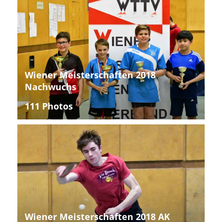
Wiener Meisterschaften 2018
Nachwuchs
111 Photos
Wiener Meisterschaften 2018 AK