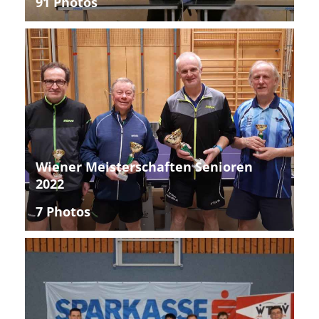
91 Photos
Wiener Meisterschaften Senioren
2022
7 Photos