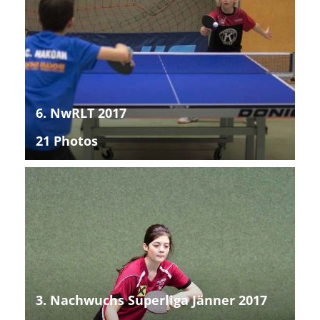
6. NwRLT 2017
21 Photos
3. Nachwuchs Superliga Jänner 2017