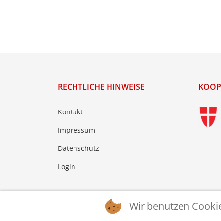
RECHTLICHE HINWEISE
KOOP
Kontakt
Impressum
Datenschutz
Login
Wir benutzen Cooki
© 2026 © WTTV - Wiener Tischtennis Verband. Ge