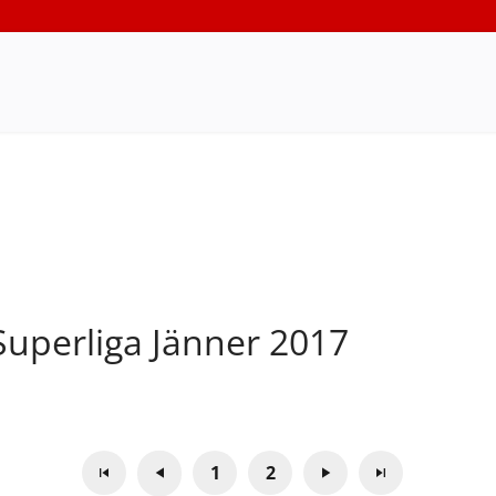
uperliga Jänner 2017
1
2