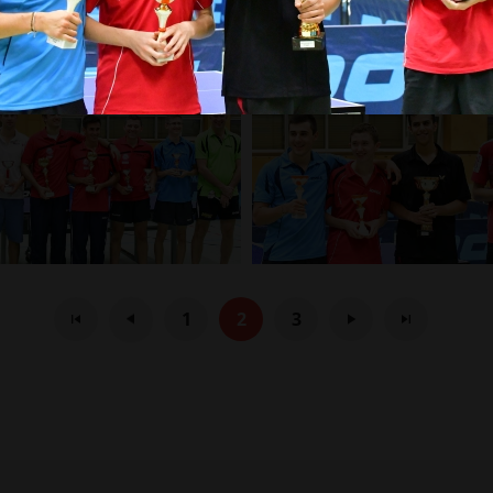
1
2
3