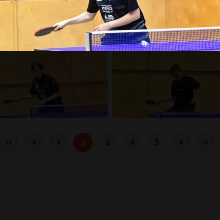
1
2
3
4
5