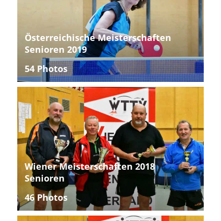
Österreichische Meisterschaften
Senioren 2019
54 Photos
Wiener Meisterschaften 2018
Senioren
46 Photos