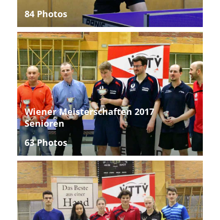
84 Photos
Wiener Meisterschaften 2017
Senioren
63 Photos