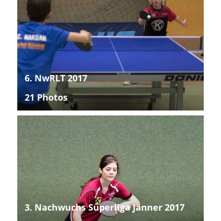
6. NwRLT 2017
21 Photos
3. Nachwuchs Superliga Jänner 2017