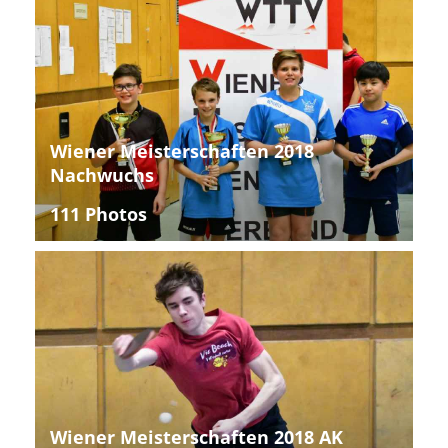
Wiener Meisterschaften 2018
Nachwuchs
111 Photos
Wiener Meisterschaften 2018 AK