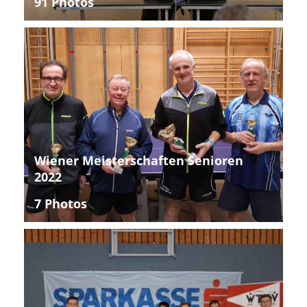
91 Photos
Wiener Meisterschaften Senioren
2022
7 Photos