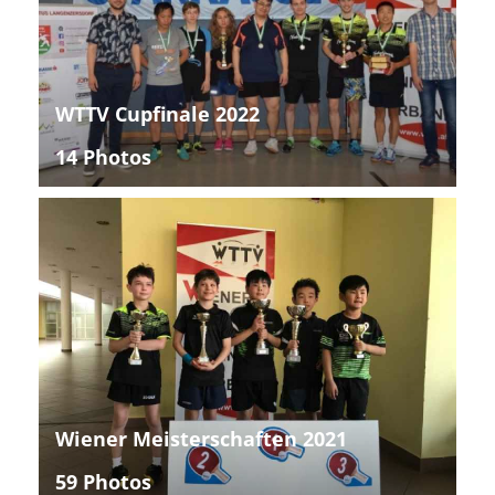
WTTV Cupfinale 2022
14 Photos
Wiener Meisterschaften 2021
59 Photos