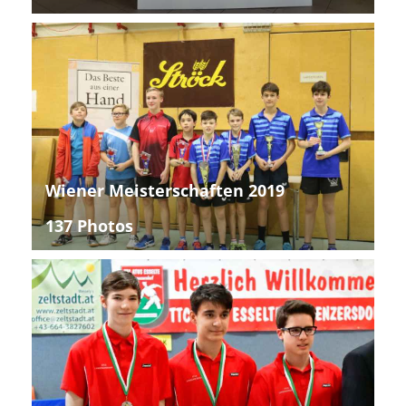
Wiener Meisterschaften 2019
137 Photos