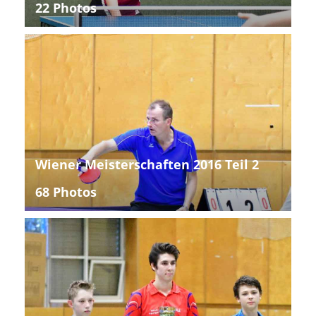
22 Photos
Wiener Meisterschaften 2016 Teil 2
68 Photos