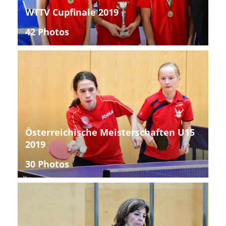
WTTV Cupfinale 2019
42 Photos
Österreichische Meisterschaften U15
2019
30 Photos