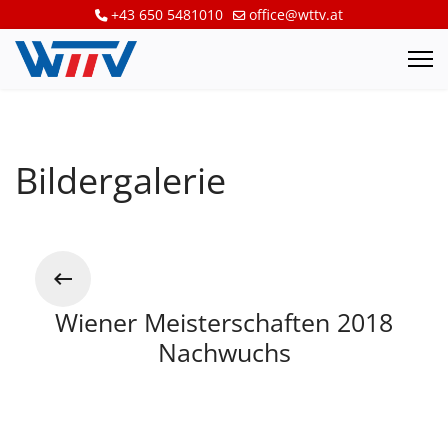
+43 650 5481010
office@wttv.at
Bildergalerie
Wiener Meisterschaften 2018
Nachwuchs