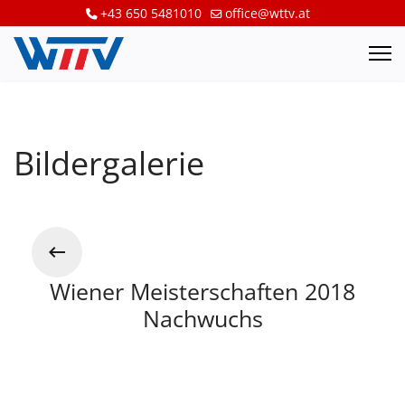
+43 650 5481010
office@wttv.at
Bildergalerie
Wiener Meisterschaften 2018
Nachwuchs