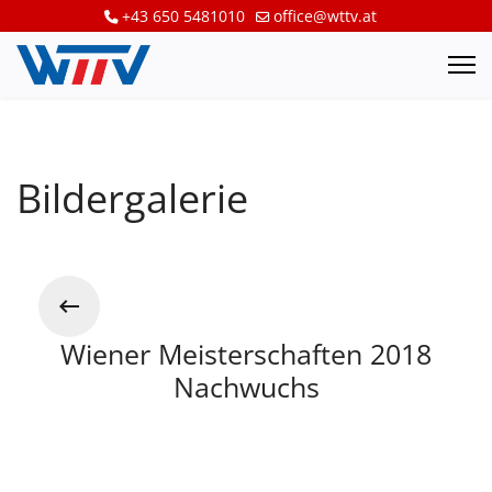
+43 650 5481010
office@wttv.at
Bildergalerie
Wiener Meisterschaften 2018
Nachwuchs