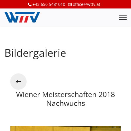
+43 650 5481010
office@wttv.at
Bildergalerie
Wiener Meisterschaften 2018
Nachwuchs