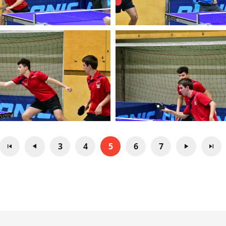
3
4
5
6
7