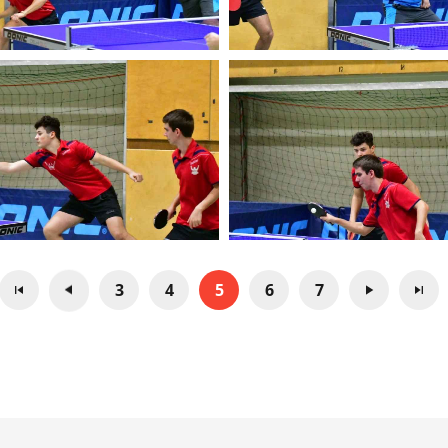
3
4
5
6
7