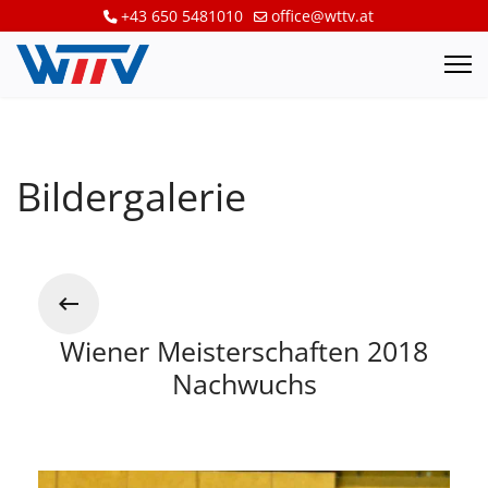
+43 650 5481010
office@wttv.at
Bildergalerie
Wiener Meisterschaften 2018
Nachwuchs