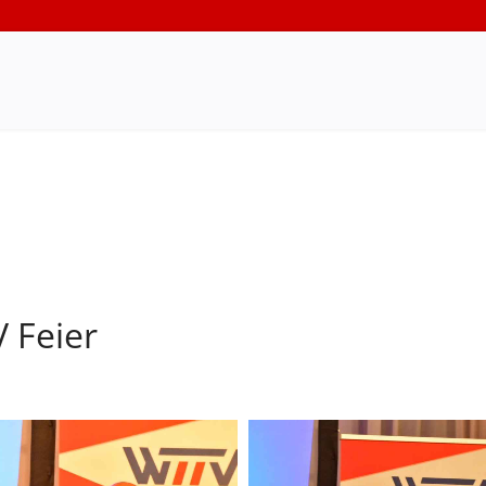
 Feier