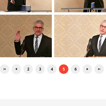
2
3
4
5
6