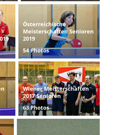
Österreichische
Meisterschaften Senioren
019
2019
54 Photos
en
Wiener Meisterschaften
2017 Senioren
63 Photos