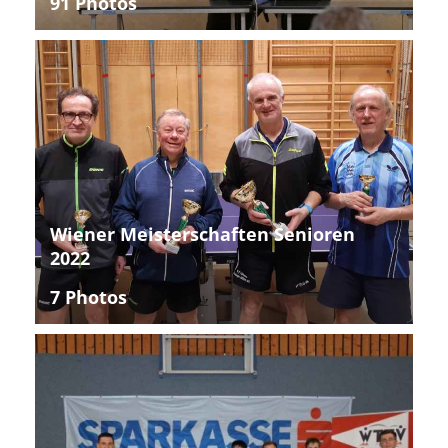
91 Photos
Wiener Meisterschaften Senioren
2022
7 Photos