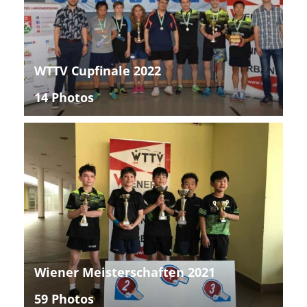
WTTV Cupfinale 2022
14 Photos
Wiener Meisterschaften 2021
59 Photos