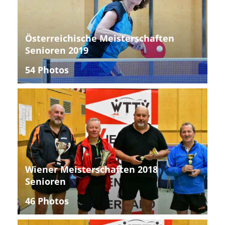
Österreichische Meisterschaften
Senioren 2019
54 Photos
Wiener Meisterschaften 2018
Senioren
46 Photos