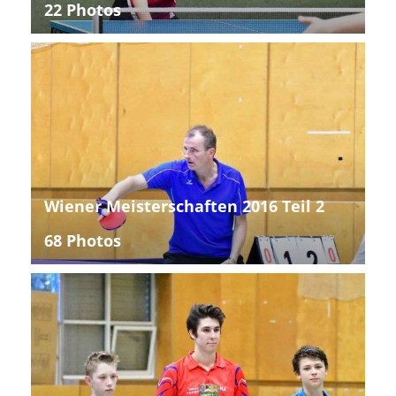
22 Photos
Wiener Meisterschaften 2016 Teil 2
68 Photos