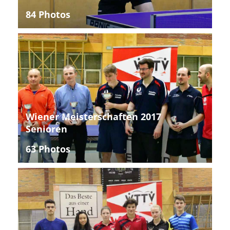
84 Photos
Wiener Meisterschaften 2017
Senioren
63 Photos