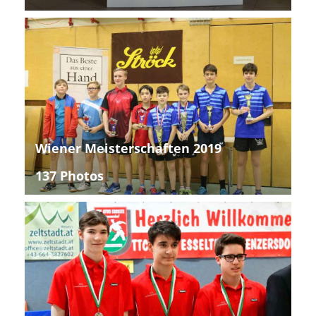
Wiener Meisterschaften 2019
137 Photos