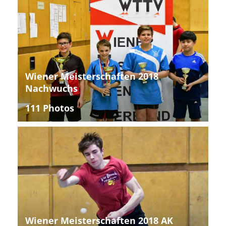
Wiener Meisterschaften 2018
Nachwuchs
111 Photos
Wiener Meisterschaften 2018 AK