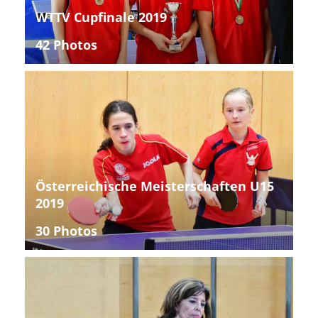
WTTV Cupfinale 2019
42 Photos
Österreichische Meisterschaften U15
2019
30 Photos