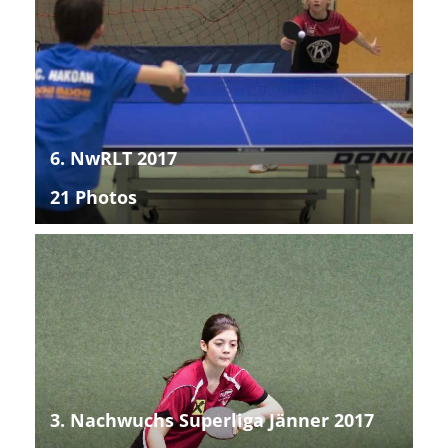
6. NwRLT 2017
21 Photos
3. Nachwuchs Superliga Jänner 2017