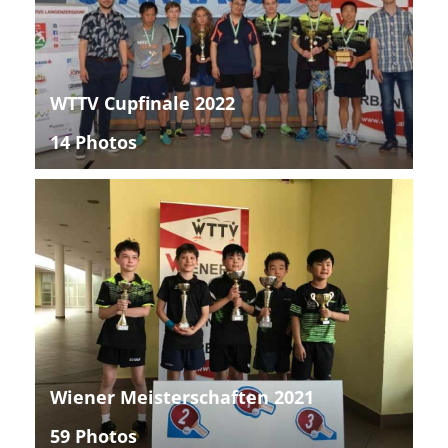
WTTV Cupfinale 2022
14 Photos
Wiener Meisterschaften 2021
59 Photos