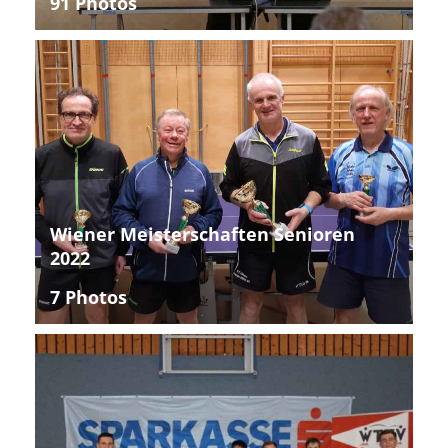
91 Photos
Wiener Meisterschaften Senioren
2022
7 Photos