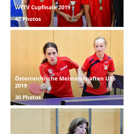
WTTV Cupfinale 2019
42 Photos
Österreichische Meisterschaften U15
2019
30 Photos