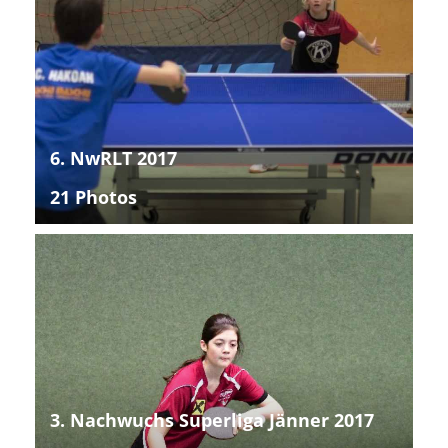
6. NwRLT 2017
21 Photos
3. Nachwuchs Superliga Jänner 2017