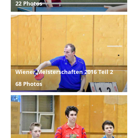
22 Photos
Wiener Meisterschaften 2016 Teil 2
68 Photos