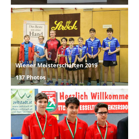
Wiener Meisterschaften 2019
137 Photos