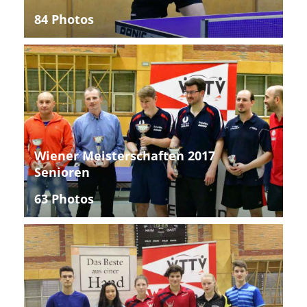
84 Photos
Wiener Meisterschaften 2017
Senioren
63 Photos