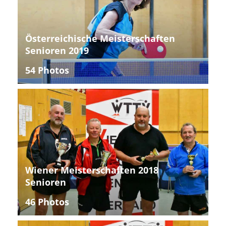
Österreichische Meisterschaften
Senioren 2019
54 Photos
Wiener Meisterschaften 2018
Senioren
46 Photos