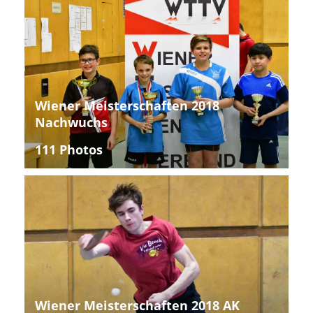
Wiener Meisterschaften 2018
Nachwuchs
111 Photos
Wiener Meisterschaften 2018 AK