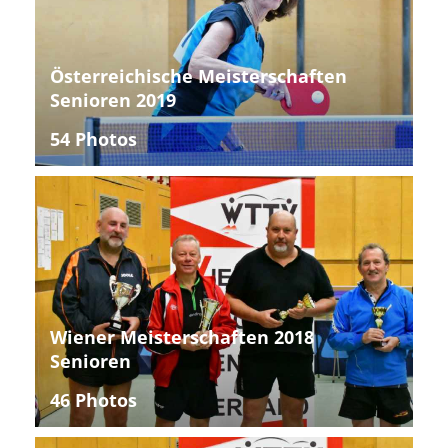
Österreichische Meisterschaften
Senioren 2019
54 Photos
Wiener Meisterschaften 2018
Senioren
46 Photos