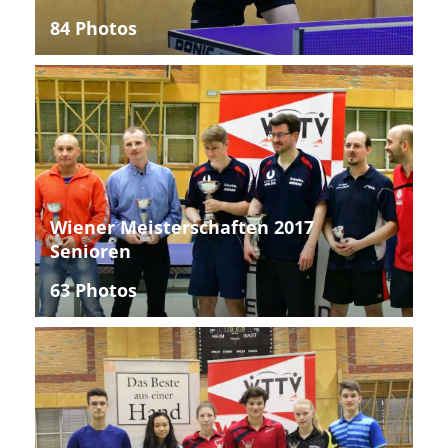
84 Photos
Wiener Meisterschaften 2017
Senioren
63 Photos