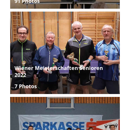
91 Photos
Wiener Meisterschaften Senioren
2022
7 Photos