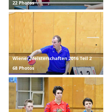
22 Photos
Wiener Meisterschaften 2016 Teil 2
68 Photos