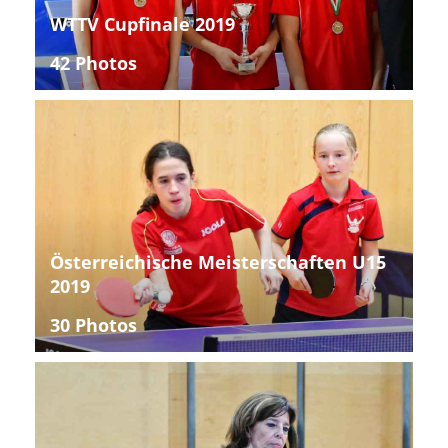
WTTV Cupfinale 2019
42 Photos
Österreichische Meisterschaften U15
2019
30 Photos