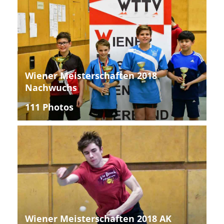
Wiener Meisterschaften 2018
Nachwuchs
111 Photos
Wiener Meisterschaften 2018 AK