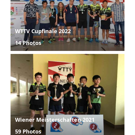
WTTV Cupfinale 2022
14 Photos
Wiener Meisterschaften 2021
59 Photos