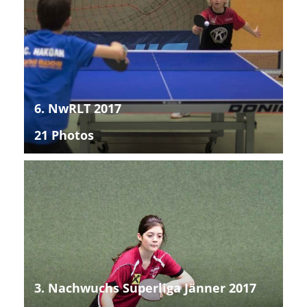
6. NwRLT 2017
21 Photos
3. Nachwuchs Superliga Jänner 2017