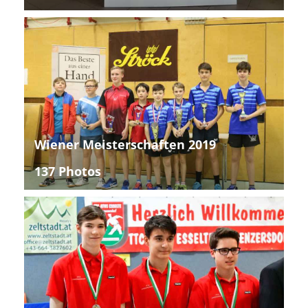
Wiener Meisterschaften 2019
137 Photos