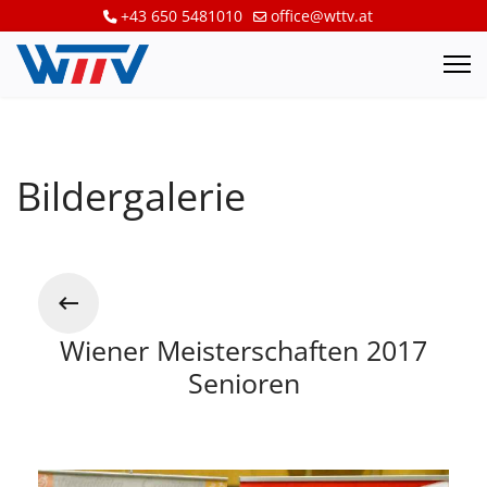
+43 650 5481010
office@wttv.at
Bildergalerie
Wiener Meisterschaften 2017
Senioren