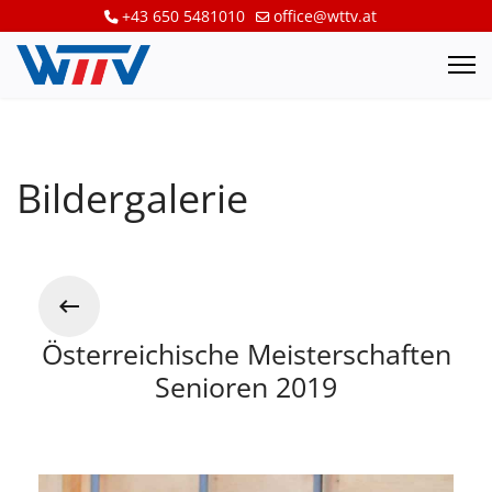
+43 650 5481010
office@wttv.at
Bildergalerie
Österreichische Meisterschaften
Senioren 2019