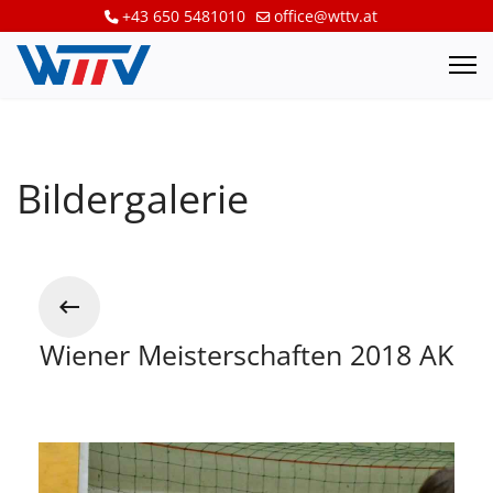
+43 650 5481010
office@wttv.at
Bildergalerie
Wiener Meisterschaften 2018 AK