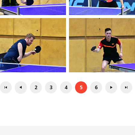
2
3
4
5
6