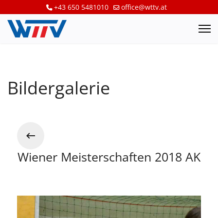
+43 650 5481010
office@wttv.at
Bildergalerie
Wiener Meisterschaften 2018 AK