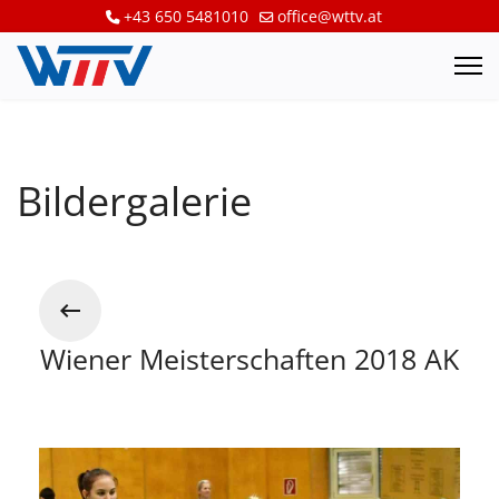
+43 650 5481010
office@wttv.at
Bildergalerie
Wiener Meisterschaften 2018 AK