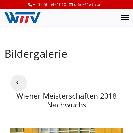
+43 650 5481010
office@wttv.at
Bildergalerie
Wiener Meisterschaften 2018
Nachwuchs