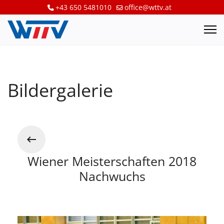
+43 650 5481010
office@wttv.at
Bildergalerie
Wiener Meisterschaften 2018
Nachwuchs