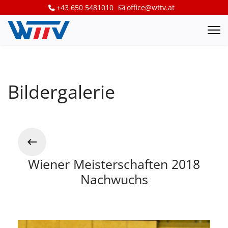
+43 650 5481010
office@wttv.at
Bildergalerie
Wiener Meisterschaften 2018
Nachwuchs