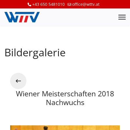
+43 650 5481010
office@wttv.at
Bildergalerie
Wiener Meisterschaften 2018
Nachwuchs