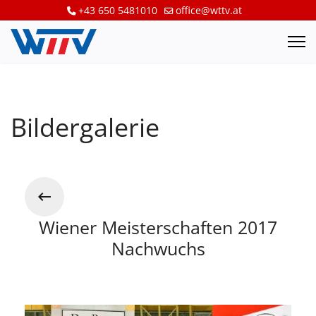
+43 650 5481010
office@wttv.at
Bildergalerie
Wiener Meisterschaften 2017
Nachwuchs