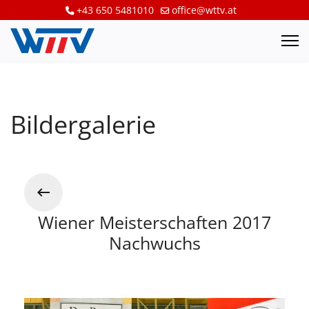
+43 650 5481010
office@wttv.at
Bildergalerie
Wiener Meisterschaften 2017
Nachwuchs