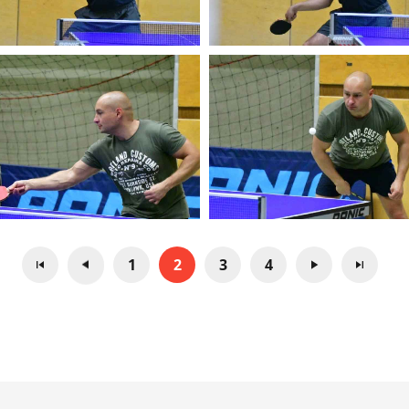
1
2
3
4