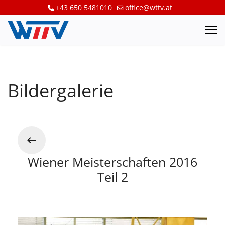
+43 650 5481010
office@wttv.at
Bildergalerie
Wiener Meisterschaften 2016
Teil 2