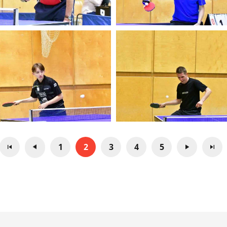
1
2
3
4
5