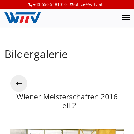
+43 650 5481010
office@wttv.at
Bildergalerie
Wiener Meisterschaften 2016
Teil 2