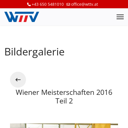
+43 650 5481010
office@wttv.at
Bildergalerie
Wiener Meisterschaften 2016
Teil 2