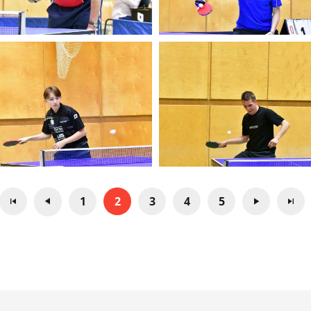
1
2
3
4
5