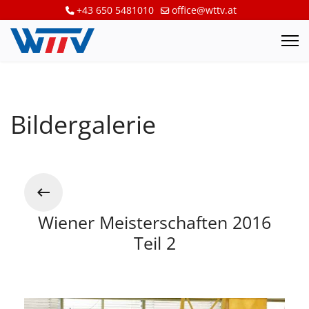
+43 650 5481010
office@wttv.at
Bildergalerie
Wiener Meisterschaften 2016
Teil 2