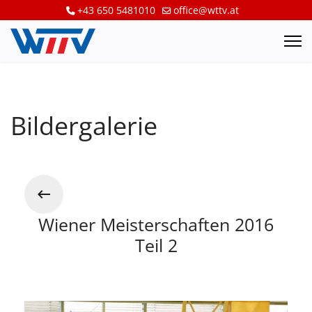
+43 650 5481010
office@wttv.at
Bildergalerie
Wiener Meisterschaften 2016
Teil 2