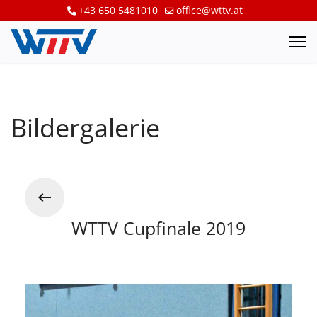
+43 650 5481010
office@wttv.at
Bildergalerie
WTTV Cupfinale 2019