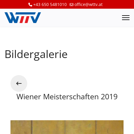
+43 650 5481010
office@wttv.at
Bildergalerie
Wiener Meisterschaften 2019