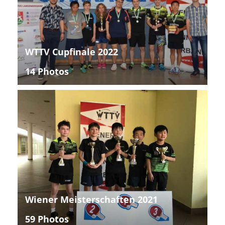
WTTV Cupfinale 2022
14 Photos
Wiener Meisterschaften 2021
59 Photos