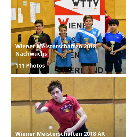
Wiener Meisterschaften 2018
Nachwuchs
111 Photos
Wiener Meisterschaften 2018 AK