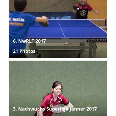
6. NwRLT 2017
21 Photos
3. Nachwuchs Superliga Jänner 2017