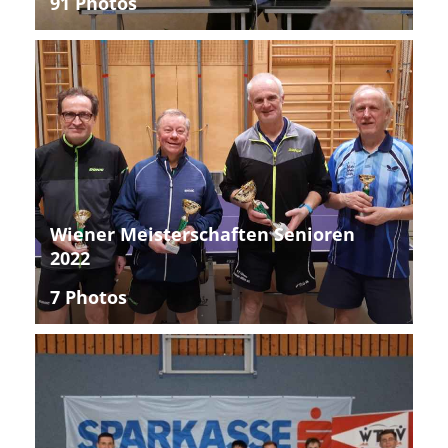
91 Photos
Wiener Meisterschaften Senioren
2022
7 Photos