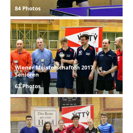
84 Photos
Wiener Meisterschaften 2017
Senioren
63 Photos