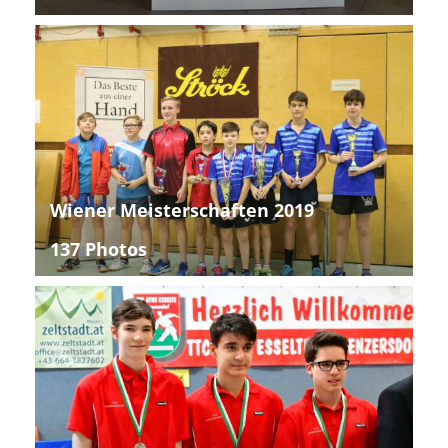
Wiener Meisterschaften 2019
137 Photos