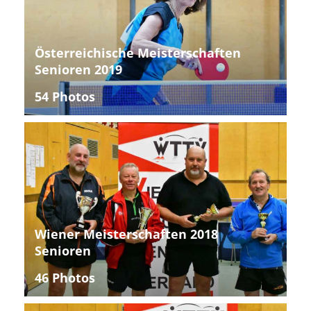
Österreichische Meisterschaften
Senioren 2019
54 Photos
Wiener Meisterschaften 2018
Senioren
46 Photos