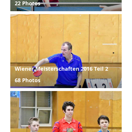
22 Photos
Wiener Meisterschaften 2016 Teil 2
68 Photos