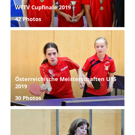
WTTV Cupfinale 2019
42 Photos
Österreichische Meisterschaften U15
2019
30 Photos