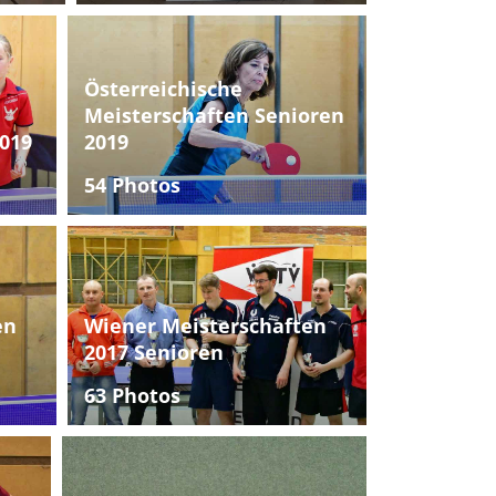
Österreichische
Meisterschaften Senioren
019
2019
54 Photos
en
Wiener Meisterschaften
2017 Senioren
63 Photos