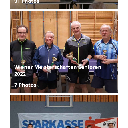
91 Photos
Wiener Meisterschaften Senioren
2022
7 Photos