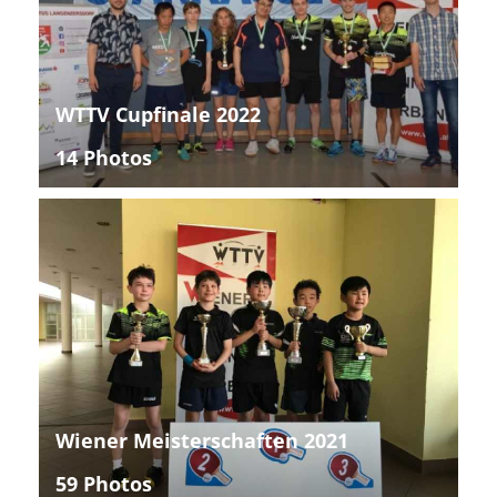
WTTV Cupfinale 2022
14 Photos
Wiener Meisterschaften 2021
59 Photos