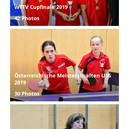
WTTV Cupfinale 2019
42 Photos
Österreichische Meisterschaften U15
2019
30 Photos