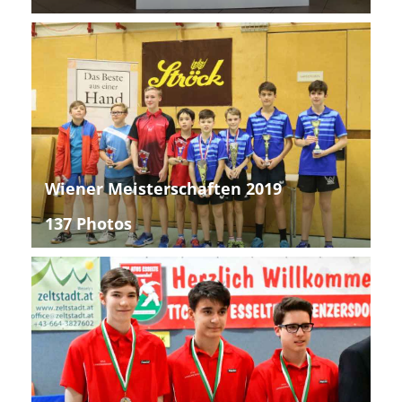
Wiener Meisterschaften 2019
137 Photos