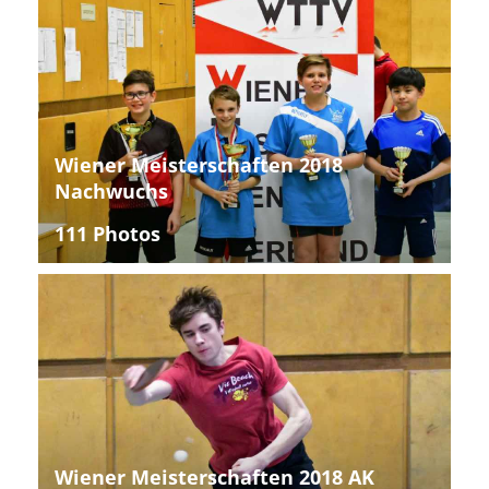
Wiener Meisterschaften 2018
Nachwuchs
111 Photos
Wiener Meisterschaften 2018 AK