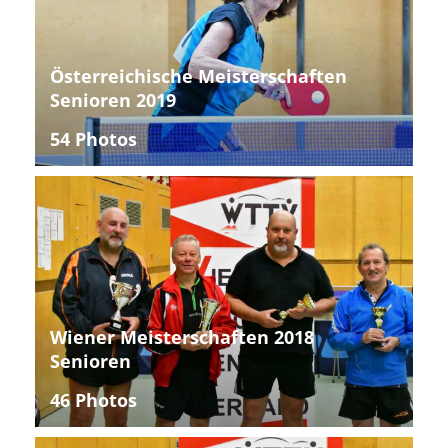
Österreichische Meisterschaften
Senioren 2019
54 Photos
Wiener Meisterschaften 2018
Senioren
46 Photos