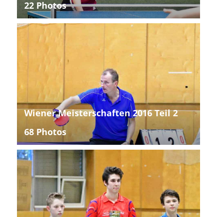
22 Photos
Wiener Meisterschaften 2016 Teil 2
68 Photos