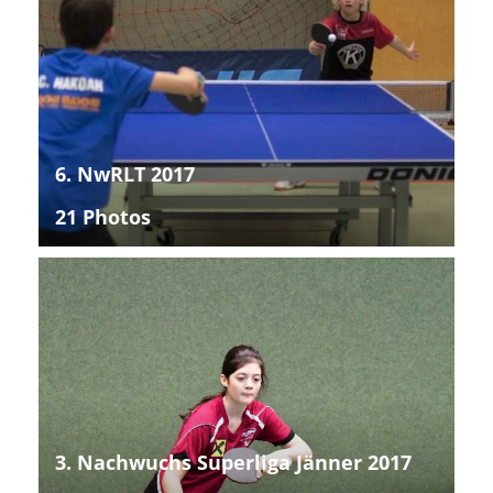
6. NwRLT 2017
21 Photos
3. Nachwuchs Superliga Jänner 2017