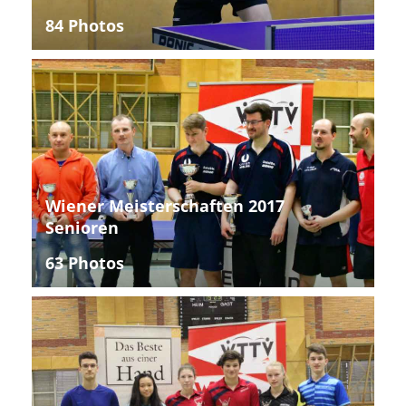
84 Photos
Wiener Meisterschaften 2017
Senioren
63 Photos