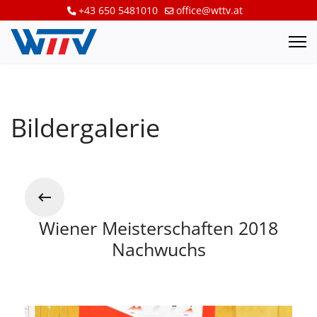
+43 650 5481010
office@wttv.at
Bildergalerie
Wiener Meisterschaften 2018
Nachwuchs